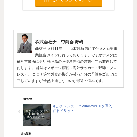
株式会社ナニワ商会 野崎
商材部 入社11年目、商材部所属にて仕入と新規事
業担当 メインに行っております。ですがデスクは
福岡営業所にあり 福岡県のお得意先様の営業担当も兼任して
おります。 趣味はスポーツ観戦（海外サッカー・野球・プロ
レス）。 コロナ過で外食の機会が減った分の予算をゴルフに
回していますが 全然上達しないのが最近の悩みです。
前の記事
今がチャンス！？Windows10を導入
するメリット
次の記事