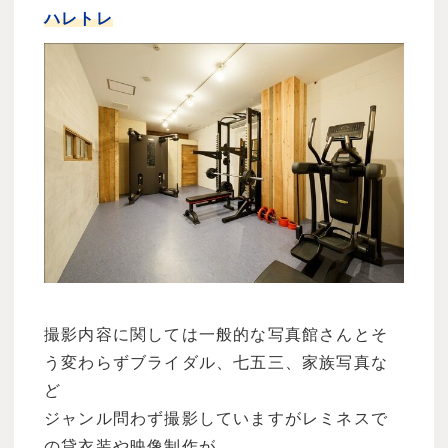
ハレトレ
撮影内容に関しては一般的な写真館さんとそ
う変わらずブライダル、七五三、家族写真な
ど
ジャンル問わず撮影していますがレミネスで
の貸衣装や映像制作が