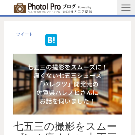
商品購入ページ
会社情報
ツイート
メルマガ登録
PGC新規登録申込み
写真館協会新規登録申込み
お問い合わせ
七五三の撮影をスムー