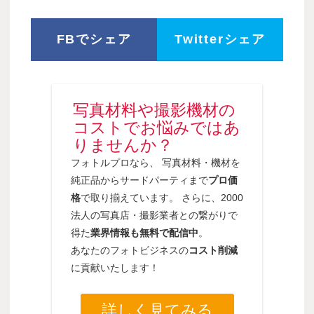
FBでシェア
Twitterシェア
写真材料や撮影機材の
コストでお悩みではあ
りませんか？
フォトルプロなら、 写真材料・機材を
純正品からサードパーティまで
プロ価
格
で取り揃えています。 さらに、2000
法人の写真店・撮影業者との繋がりで
得た
業界情報も無料で配信中
。
あなたのフォトビジネスの
コスト削減
に貢献いたします！
詳しく見てみる