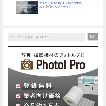
大量にCD/DVDを使う方におすす
め！ DVDバルクメディア！