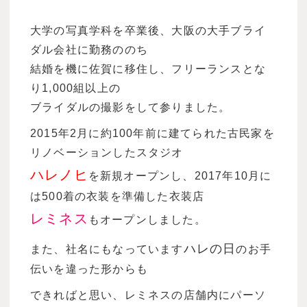
大学の写真学科を卒業後、大阪の大手ブライ
ダル会社に勤務ののち
結婚を機に佐賀に移住し、フリーランスとな
り1,000組以上の
ブライダルの撮影をして参りました。
2015年2月に約100年前に建てられた古民家を
リノベーションしたスタジオ
ハレノヒ
を新規オープンし、2017年10月に
は500着の衣装を準備した衣装店
レミネス
もオープンしました。
ハレの日
また、社名にもなっています
のお手
伝いを違った形からも
できればと思い、レミネスの店舗内にパーソ