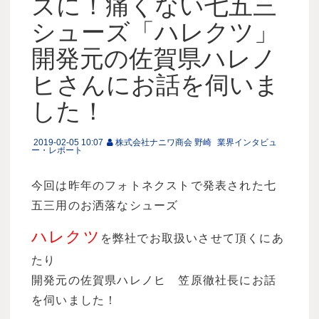
ズに！痛くない七五三
シューズ「ハレクツ」
開発元の佐賀県ハレノ
ヒさんにお話を伺いま
した！
2019-02-05 10:07
株式会社ナニワ商会 野崎
業界インタビュ
ー・レポート
今回は昨年のフォトネクストで発表された七
五三用のお洒落なシューズ
ハレクツ
を弊社でお取扱いさせて頂くにあ
たり
開発元の佐賀県ハレノヒ 笠原徹社長にお話
を伺いました！