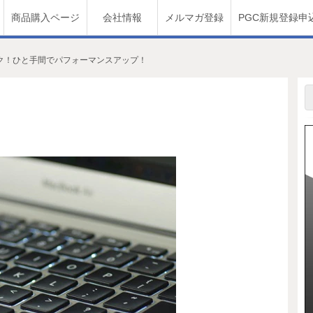
商品購入ページ
会社情報
メルマガ登録
PGC新規登録申
ク！ひと手間でパフォーマンスアップ！