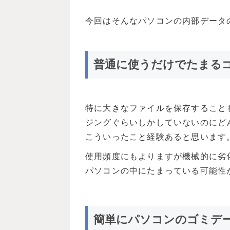
今回はそんなパソコンの内部データ
普通に使うだけでたまる
特に大きなファイルを保存すること
ジングぐらいしかしていないのにど
こういったこと経験あると思います
使用頻度にもよりますが機械的に劣
パソコンの中にたまっている可能性
簡単にパソコンのゴミデ