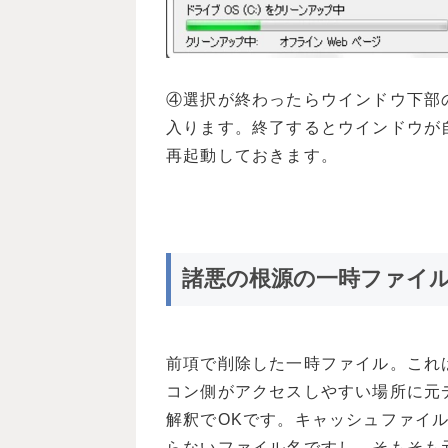
④選択が終わったらウインドウ下部
入ります。終了するとウインドウが
再起動しておきます。
諸悪の根源の一時ファイ
​​​​​​​前項で削除した一時ファイ
コン側がアクセスしやすい場所に元
解釈でOKです。キャッシュファイ
らないファイル名ですし、そもそも