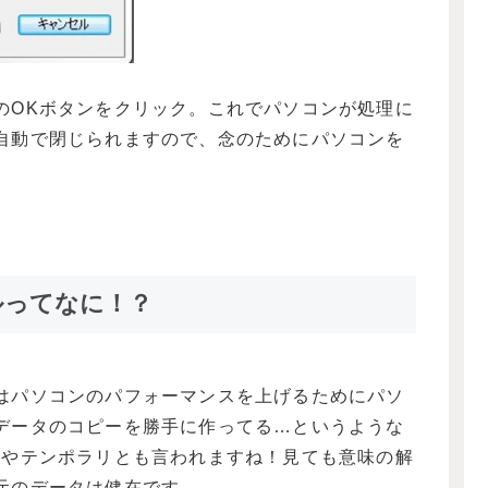
のOKボタンをクリック。これでパソコンが処理に
自動で閉じられますので、念のためにパソコンを
ルってなに！？
ル。これはパソコンのパフォーマンスを上げるためにパソ
データのコピーを勝手に作ってる…というような
ルやテンポラリとも言われますね！見ても意味の解
元のデータは健在です。