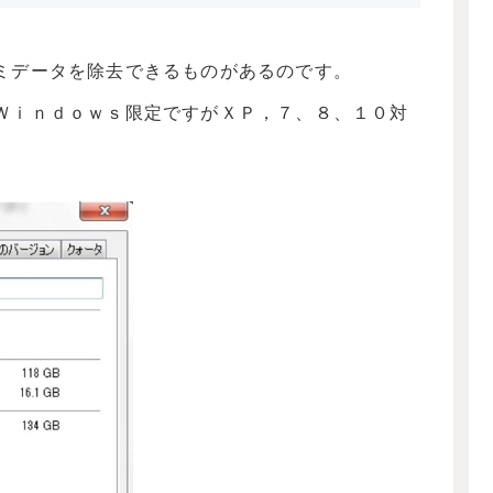
ミデータを除去できるものがあるのです。
Ｗｉｎｄｏｗｓ限定ですがＸＰ，７、８、１０対