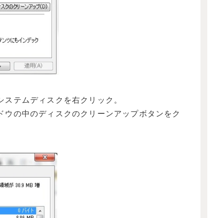
システムディスクを右クリック。
ドウの中のディスクのクリーンアップボタンをク