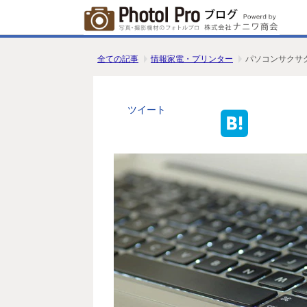
全ての記事
情報家電・プリンター
パソコンサクサ
ツイート