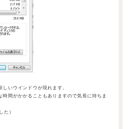
新しいウインドウが現れます。
な時間がかかることもありますので気長に待ちま
した）