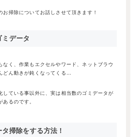
のお掃除についてお話しさせて頂きます！
ゴミデータ
もなく、作業もエクセルやワード、ネットブラウ
んどん動きが鈍くなってくる…
。
化している事以外に、実は相当数のゴミデータが
があるのです。
ータ掃除をする方法！