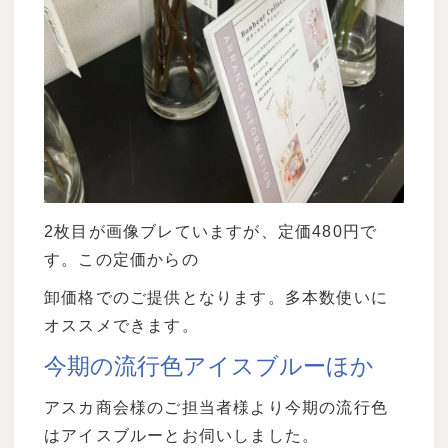
2
枚目が画像ブレていますが、定価
480
円で
す。この定価からの
卸価格でのご提供となります。多本数使いに
オススメできます。
今期の流行色アイスブルーほか
アスカ商会様のご担当者様より今期の流行色
はアイスブルーとお伺いしました。