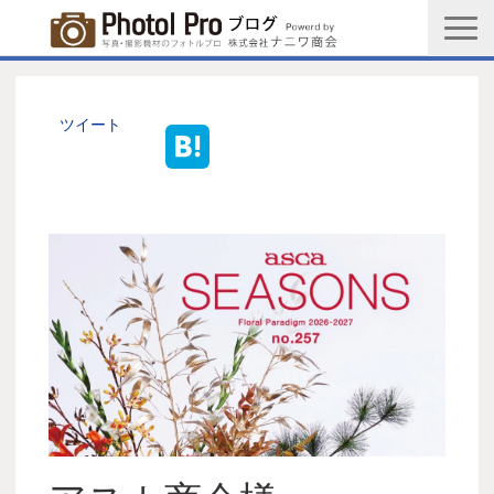
商品購入ページ
会社情報
ツイート
メルマガ登録
PGC新規登録申込み
写真館協会新規登録申込み
お問い合わせ