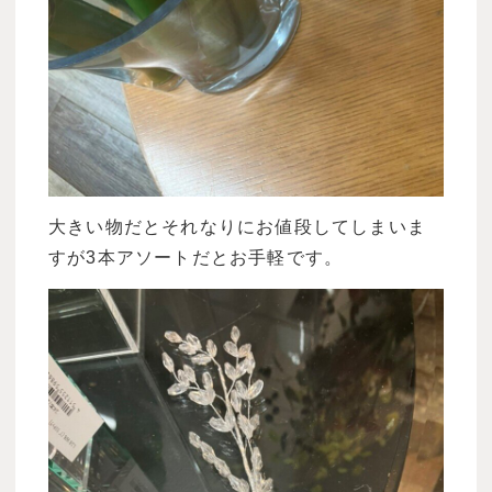
大きい物だとそれなりにお値段してしまいま
すが
3
本アソートだとお手軽です。