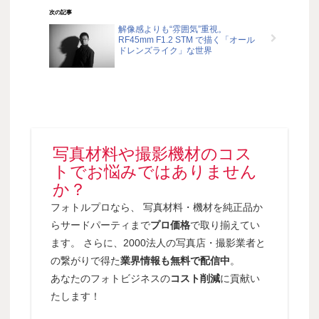
次の記事
解像感よりも“雰囲気”重視。
RF45mm F1.2 STM で描く「オール
ドレンズライク」な世界
写真材料や撮影機材のコス
トでお悩みではありません
か？
フォトルプロなら、 写真材料・機材を純正品か
らサードパーティまで
プロ価格
で取り揃えてい
ます。 さらに、2000法人の写真店・撮影業者と
の繋がりで得た
業界情報も無料で配信中
。
あなたのフォトビジネスの
コスト削減
に貢献い
たします！