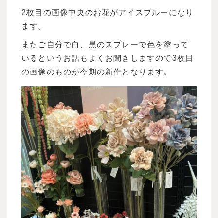
2
枚目の画像中央のお花がアイスブルーになり
ます。
またご自分で白、黒のスプレーで色を塗って
いるというお話もよくお聞きしますので
3
枚目
の画像のものが今期の新作となります。