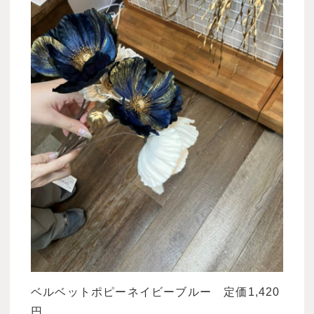
ベルベットポピーネイビーブルー 定価
1,420
円