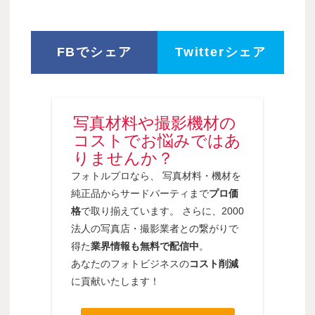
FBでシェア
Twitterシェア
写真材料や撮影機材の
コストでお悩みではあ
りませんか？
フォトルプロなら、 写真材料・機材を
純正品からサードパーティまで
プロ価
格
で取り揃えています。 さらに、2000
法人の写真店・撮影業者との繋がりで
得た
業界情報も無料で配信中
。
あなたのフォトビジネスの
コスト削減
に貢献いたします！