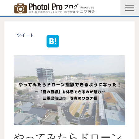
商品購入ページ
会社情報
ツイート
メルマガ登録
PGC新規登録申込み
写真館協会新規登録申込み
お問い合わせ
やってみたらドローン