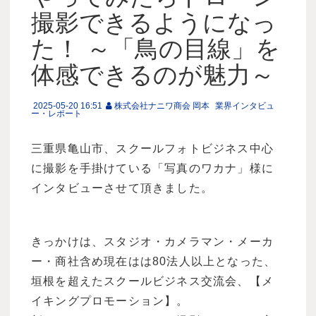
撮影できるようになっ
た！ ～「鳥の目線」を
体感できるのが魅力～
2025-05-20 16:51
株式会社ナニワ商会 岡本
業界インタビュ
ー・レポート
三重県亀山市、スクールフォトビジネス中心
に撮影を手掛けている「写真のワカナ」様に
インタビューさせて頂きました。
きっかけは、スタジオ・カメラマン・メーカ
ー・商社含め現在はは80法人以上となった、
垣根を超えたスクールビジネス交流会、【メ
イキングプロモーション】。