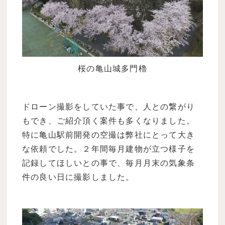
桜の亀山城多門櫓
ドローン撮影をしていた事で、人との繋がり
もでき、ご紹介頂く案件も多くなりました。
特に亀山駅前開発の空撮は弊社にとって大き
な依頼でした。２年間毎月建物が立つ様子を
記録してほしいとの事で、毎月月末の気象条
件の良い日に撮影しました。