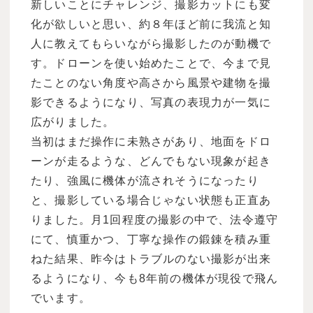
新しいことにチャレンジ、撮影カットにも変
化が欲しいと思い、約８年ほど前に我流と知
人に教えてもらいながら撮影したのが動機で
す。ドローンを使い始めたことで、今まで見
たことのない角度や高さから風景や建物を撮
影できるようになり、写真の表現力が一気に
広がりました。
当初はまだ操作に未熟さがあり、地面をドロ
ーンが走るような、どんでもない現象が起き
たり、強風に機体が流されそうになったり
と、撮影している場合じゃない状態も正直あ
りました。月1回程度の撮影の中で、法令遵守
にて、慎重かつ、丁寧な操作の鍛錬を積み重
ねた結果、昨今はトラブルのない撮影が出来
るようになり、今も8年前の機体が現役で飛ん
でいます。