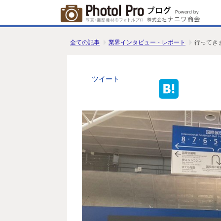
全ての記事
業界インタビュー・レポート
行ってきま
ツイート