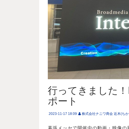
行ってきました！Int
ポート
2023-11-17 18:09
株式会社ナニワ商会 近木(ちか
幕張メッセで開催中の動画・映像の展示会