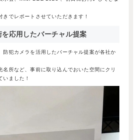
付きでレポートさせていただきます！
術を応用したバーチャル提案
、防犯カメラを活用したバーチャル提案が各社か
光名所など、事前に取り込んでおいた空間にクリ
ていました！