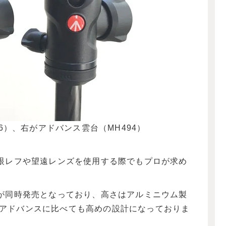
6）、右がアドバンス雲台（MH494）
眼レフや望遠レンズを使用する際でもプロが求め
が同時発売となっており、高さはアルミニウム製
mと、アドバンスに比べても高めの設計になっておりま