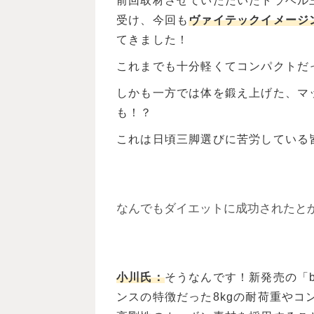
前回取材させていただいたトラベル三
受け、今回も
ヴァイテックイメージ
てきました！
これまでも十分軽くてコンパクトだ
しかも一方では体を鍛え上げた、
マ
も！？
これは日頃三脚選びに苦労している
なんでもダイエットに成功されたと
小川氏：
そうなんです！新発売の「bef
ンスの特徴だった8kgの耐荷重や