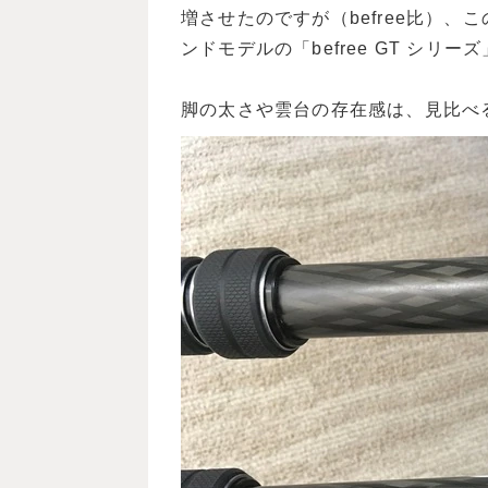
増させたのですが（befree比）、
ンドモデルの「befree GT シリ
脚の太さや雲台の存在感は、見比べ