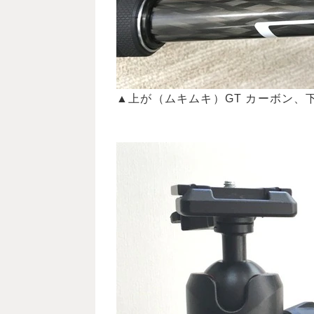
▲上が（ムキムキ）GT カーボン、