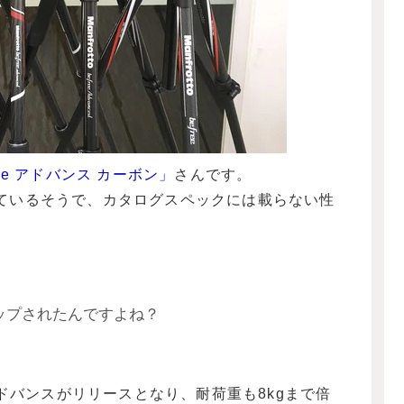
ree アドバンス カーボン」
さんです。
ているそうで、カタログスペックには載らない性
ップされたんですよね？
eアドバンスがリリースとなり、耐荷重も8kgまで倍