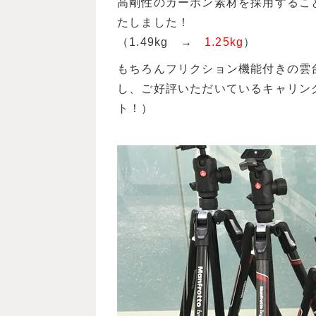
高剛性のカーボン素材を採用するこ
たしました！
（1.49kg →
1.25kg
）
もちろんフリクション機能付きの雲
し、ご好評いただいているキャリン
ト！）