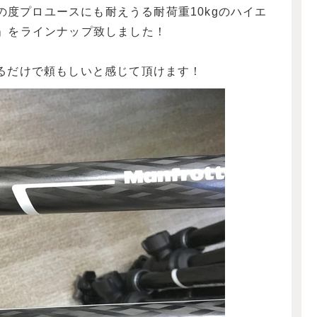
この度プロユースにも耐えうる耐荷重10kgのハイエ
ーズ」をラインナップ致しました！
るだけで頼もしいと感じて頂けます！