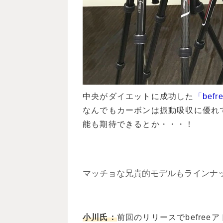
中央がダイエットに成功した
「bef
なんでもカーボンは振動吸収に優れ
能も期待できるとか・・・！
マッチョな兄貴的モデルもラインナ
小川氏：
前回のリリースでbefre