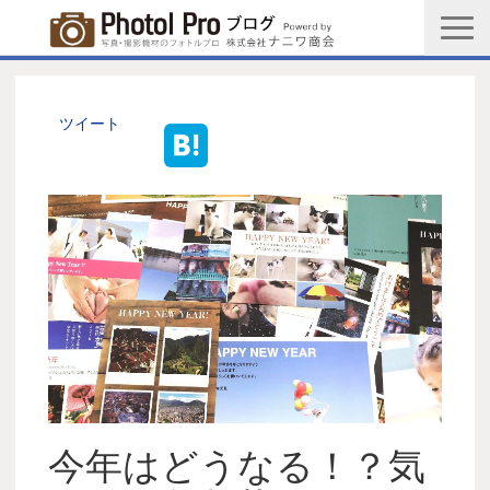
商品購入ページ
会社情報
ツイート
メルマガ登録
PGC新規登録申込み
写真館協会新規登録申込み
お問い合わせ
今年はどうなる！？気