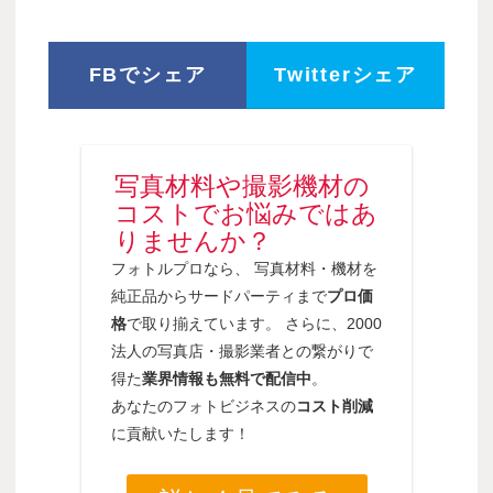
FBでシェア
Twitterシェア
写真材料や撮影機材の
コストでお悩みではあ
りませんか？
フォトルプロなら、 写真材料・機材を
純正品からサードパーティまで
プロ価
格
で取り揃えています。 さらに、2000
法人の写真店・撮影業者との繋がりで
得た
業界情報も無料で配信中
。
あなたのフォトビジネスの
コスト削減
に貢献いたします！