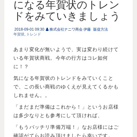
になる年賀状のトレン
ドをみていきましょう
2018-09-01 09:30
株式会社ナニワ商会 伊藤
販促方法
年賀状
トレンド
あまり変化が無いようで、実は変わり続けて
いる年賀状商戦。今年の行方はコレ如何
に！？
気になる年賀状のトレンドをみていくこと
で、この長い商戦のゆくえが見えてくるかも
しれません。。
「まだまだ準備はこれから！」というお店様
は多少なりとも参考にして頂ければ、
「もうバッチリ準備万端！」なお店様にはご
確認がてらお読み頂けましたら幸いです。