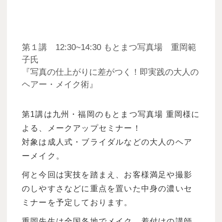
第１講 12:30~14:30 もとまつ写真場 重岡範
子氏
『写真の仕上がりに差がつく！即実践の大人の
ヘアー・メイク術』
第1講は九州・福岡のもとまつ写真場 重岡様に
よる、メークアップセミナー！
対象は成人式・ブライダルなどの大人のヘア
ーメイク。
何と今回は実技を踏まえ、お客様満足や撮影
のしやすさなどに重点を置いた中身の濃いセ
ミナーを予定しております。
重岡先生は全国各地でメイク、着付けの講師