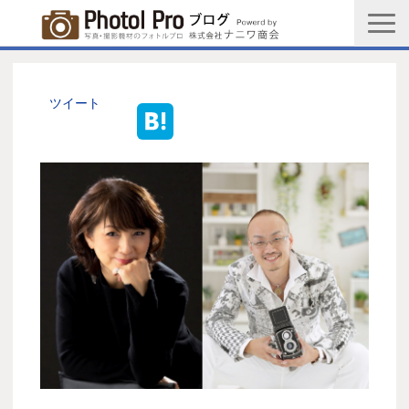
商品購入ページ
会社情報
ツイート
メルマガ登録
PGC新規登録申込み
写真館協会新規登録申込み
お問い合わせ