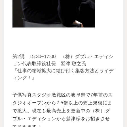
第2講 15:30~17:00 （株）ダブル・エディシ
ョン代表取締役社長 鷲津 敬之氏
『仕事の領域拡大に結び付く集客方法とライデ
ィング！』
子供写真スタジオ激戦区の岐阜県で7年前のス
タジオオープンから2.5倍以上の売上規模にま
で拡大。現在も最高売上を更新中の（株）ダ
ブル・エディションから鷲津様をお招きさせ
て頂きます！