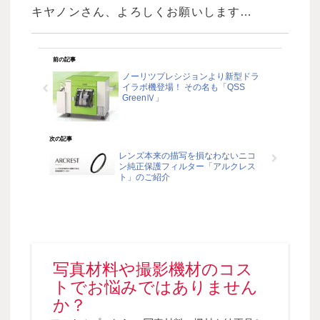
キヤノンさん、よろしくお願いします…
前の記事
ノーリツプレシジョンより新型ドラ
イラボ機登場！ その名も「QSS
GreenⅣ」
次の記事
レンズ本来の描写を損なわないニコ
ン純正保護フィルター「アルクレス
ト」のご紹介
写真材料や撮影機材のコス
トでお悩みではありません
か？