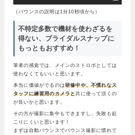
（バウンスの説明は1分10秒頃から）
不特定多数で機材を使わざるを
得ない、ブライダルスナップに
もっともおすすめ！
筆者の感覚では、メインのストロボとしては
使わなくてもいいと思います。
本当に価値がでるのは
研修中や、不慣れなス
タッフに練習用のカメラと
共に使って頂くの
が良いかと思います。
その方が撮影に集中もできますし、失敗も起
こりにくいと思います！
まずは自動バウンスでバウンス撮影に慣れて