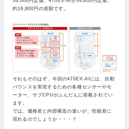
36,000円定価、470EX-AIが54,800円定価。
約18,800円の差額です。
それもそのはず、今回の470EX-AIには、自動
バウンスを実現するための各種センサーやモ
ーター、サブCPUがふんだんに搭載されてい
ます。
では、価格差と内部構造の違いが、性能差に
現れるのでしょうか・・・？