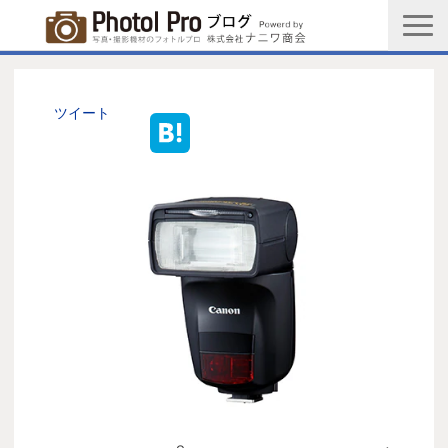
商品購入ページ
会社情報
ツイート
メルマガ登録
PGC新規登録申込み
写真館協会新規登録申込み
お問い合わせ