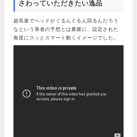
さわっていただきたい逸品
超高速でヘッドがぐるんぐるん回るんだろう
なという筆者の予想とは裏腹に、設定された
角度にスッとスマート動くイメージでした。