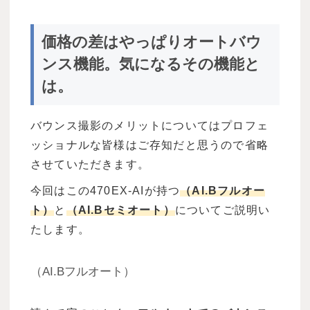
価格の差はやっぱりオートバウ
ンス機能。気になるその機能と
は。
バウンス撮影のメリットについてはプロフェ
ッショナルな皆様はご存知だと思うので省略
させていただきます。
今回はこの470EX-AIが持つ
（AI.Bフルオー
ト）
と
（AI.Bセミオート）
についてご説明い
たします。
（AI.Bフルオート）