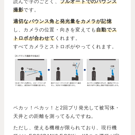
読んで字のごとく、
フルオートでのバウンス
撮影
です。
適切なバウンス角と発光量をカメラが記憶
し、カメラの位置・向きを変えても
自動でス
トロボが合わせて
くれます。
すべてカメラとストロボがやってくれます。
ペカッ！ペカッ！と2回プリ発光して被写体・
天井との距離を測ってるんですね。
ただし、使える機種が限られており、現行機