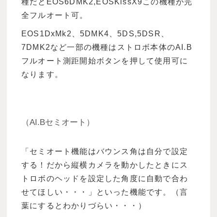
種だとEOS6DMK2,EOSKissX9この機種が完
全フルオート可。
EOS1DxMk2、5DMK4、5DS,5DSR、
7DMK2など一部の機種はストロボ本体のAI.B
フルオート測距開始ボタンを押して使用可に
なります。
（AI.Bセミオート）
「セミオート機能はバウンス角は自分で設定
する！だから縦横カメラを動かしたときにス
トロボのヘッドを設定した角度に自動で合わ
せてほしい・・・」といった機能です。（言
葉にするとわかりづらい・・・）