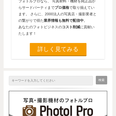
フォトルプロなら、 写真材料・機材を純正品か
らサードパーティまで
プロ価格
で取り揃えてい
ます。 さらに、2000法人の写真店・撮影業者と
の繋がりで得た
業界情報も無料で配信中
。
あなたのフォトビジネスの
コスト削減
に貢献い
たします！
詳しく見てみる