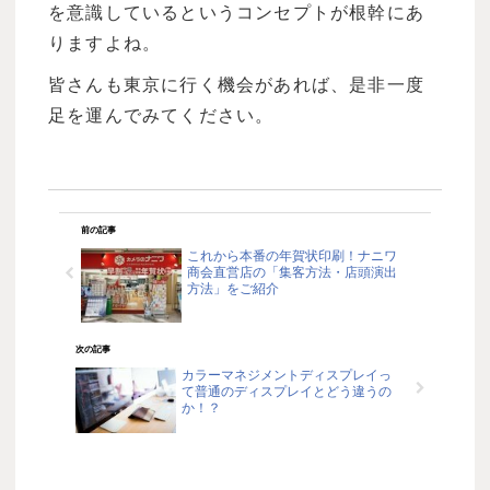
を意識しているというコンセプトが根幹にあ
りますよね。
皆さんも東京に行く機会があれば、是非一度
足を運んでみてください。
前の記事
これから本番の年賀状印刷！ナニワ
商会直営店の「集客方法・店頭演出
方法」をご紹介
次の記事
カラーマネジメントディスプレイっ
て普通のディスプレイとどう違うの
か！？