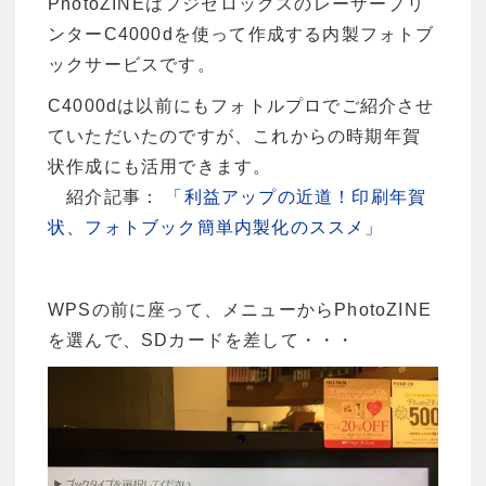
PhotoZINEはフジゼロックスのレーザープリ
ンターC4000dを使って作成する内製フォトブ
ックサービスです。
C4000dは以前にもフォトルプロでご紹介させ
ていただいたのですが、これからの時期年賀
状作成にも活用できます。
紹介記事：
「利益アップの近道！印刷年賀
状、フォトブック簡単内製化のススメ」
WPSの前に座って、メニューからPhotoZINE
を選んで、SDカードを差して・・・