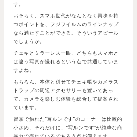
す。
おそらく、スマホ世代がなんとなく興味を持
つポイントを、フジフイルムのラインナップ
なら満たすことができる。そういうアピール
でしょうか。
チェキとミラーレス一眼、どちらもスマホと
は違う写真が撮れるという点で共通していま
すよね。
もちろん、本体と併せてチェキ帳やカメラス
トラップの周辺アクセサリーも置いてあっ
て、カメラを楽しむ体験を総合して提案され
ています。
冒頭で触れた”写ルンです”のコーナーは比較的
小さめ。それだけに、”写ルンです”が純粋な商
品力で売れているであろう点が伺えます。