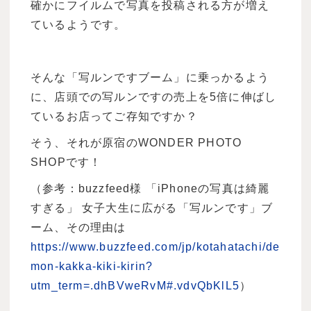
確かにフイルムで写真を投稿される方が増え
ているようです。
そんな「写ルンですブーム」に乗っかるよう
に、店頭での写ルンですの売上を5倍に伸ばし
ているお店ってご存知ですか？
そう、それが原宿のWONDER PHOTO
SHOPです！
（参考：buzzfeed様 「iPhoneの写真は綺麗
すぎる」 女子大生に広がる「写ルンです」ブ
ーム、その理由は
https://www.buzzfeed.com/jp/kotahatachi/de
mon-kakka-kiki-kirin?
utm_term=.dhBVweRvM#.vdvQbKlL5
）