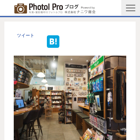
商品購入ページ
会社情報
ツイート
メルマガ登録
PGC新規登録申込み
写真館協会新規登録申込み
お問い合わせ