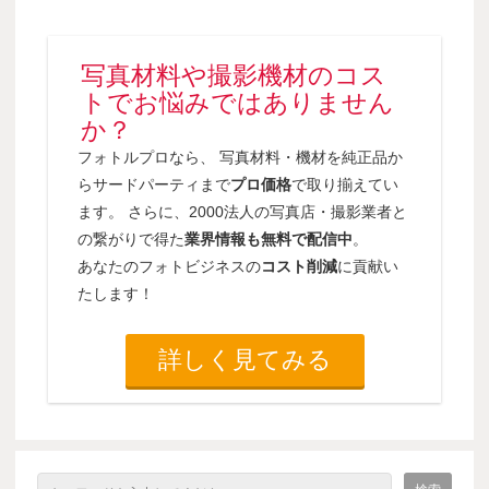
写真材料や撮影機材のコス
トでお悩みではありません
か？
フォトルプロなら、 写真材料・機材を純正品か
らサードパーティまで
プロ価格
で取り揃えてい
ます。 さらに、2000法人の写真店・撮影業者と
の繋がりで得た
業界情報も無料で配信中
。
あなたのフォトビジネスの
コスト削減
に貢献い
たします！
詳しく見てみる