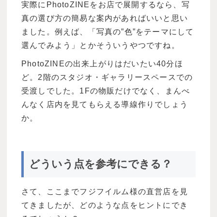
実際にPhotoZINEをお店で展開するなら、写
真の選び方の簡易な案内があればいいと思い
ました。例えば、「写真の”色”をテーマにして
選んでみよう」とかそういうやつですね。
PhotoZINEの出来上がりはだいたい40分ほ
ど。2階のスタジオ・ギャラリースペースでの
受渡しでした。1Fの物販だけでなく、まんべ
んなく店内を見てもらえる導線作りでしょう
か。
どういう点を参考にできる？
さて、ここまでフジフイルム様の直営店を見
てきましたが、どのような点をヒントにでき