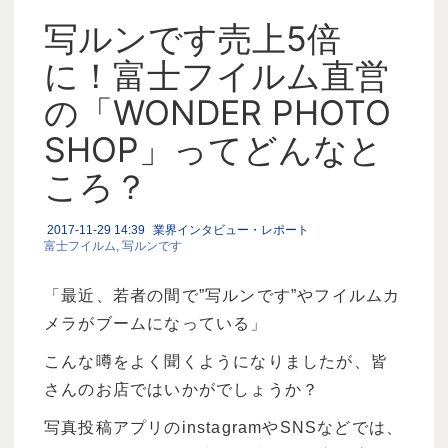
写ルンです売上5倍
に！富士フイルム直営
の「WONDER PHOTO
SHOP」ってどんなと
ころ？
2017-11-29 14:39
業界インタビュー・レポート
富士フイルム
写ルンです
「最近、若者の間で”写ルンです”やフイルムカ
メラがブームになっている」
こんな噂をよく聞くようになりましたが、皆
さんのお店ではいかがでしょうか？
写真投稿アプリのinstagramやSNSなどでは、