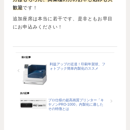
歓迎
です！
追加座席は本当に若干です、是非ともお早目
にお申込みください！
前の記事
利益アップの近道！印刷年賀状、フ
ォトブック簡単内製化のススメ
次の記事
プロ仕様の超高画質プリンター「キ
ヤノンPRO-1000」内製化に適した
その特徴とは