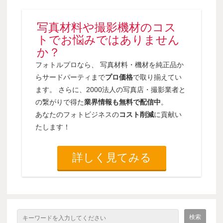
写真材料や撮影機材のコス
トでお悩みではありません
か？
フォトルプロなら、 写真材料・機材を純正品か
らサードパーティまで
プロ価格
で取り揃えてい
ます。 さらに、2000法人の写真店・撮影業者と
の繋がりで得た
業界情報も無料で配信中
。
あなたのフォトビジネスの
コスト削減
に貢献い
たします！
詳しく見てみる