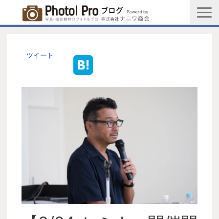
商品購入ページ
会社情報
ツイート
メルマガ登録
PGC新規登録申込み
写真館協会新規登録申込み
お問い合わせ