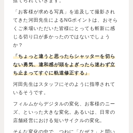
捨てられていきます。
「お客様が求める写真」を追及して撮影され
てきた河田先生によるNGポイントは、おそら
くご来場いただいた皆様にとっても斬新に感
じる切り口が多かったのではないでしょう
か？
「ちょっと違うと思ったらシャッターを切ら
ない勇気、違和感が頭をよぎったら迷わず立
ち止まってすぐに軌道修正する」
河田先生はスタッフにそのように指導されて
いるそうです。
フィルムからデジタルの変化、お客様のニー
ズ、といった大きな変化。あるいは、日常の
店舗経営における短いサイクルの変化。
そんな変化の中で、つねに「なぜ？」と問い