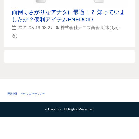
面倒くさがりなアナタに最適！？ 知っていま
したか？便利アイテムENEROID
2021-05-19 08:27
株式会社ナニワ商会 近木(ちか
き)
運営会社
プライバシーポリシー
© Basic Inc. All Rights Reserved.