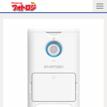
商品購入ページ
会社情報
メルマガ登録
PGC新規登録申込み
写真館協会新規登録申込み
お問い合わせ