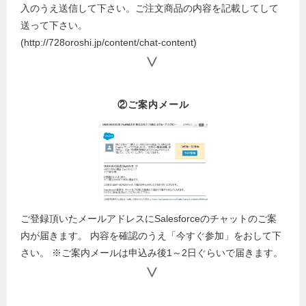
入のうえ送信して下さい。ご注文商品の内容を記載してして
送って下さい。
(http://728oroshi.jp/content/chat-content)
②ご案内メール
ご登録頂いたメールアドレスにSalesforceのチャットのご案
内が届きます。 内容を確認のうえ「今すぐ参加」をおして下
さい。 ※ご案内メールは申込み後1～2日ぐらいで届きます。