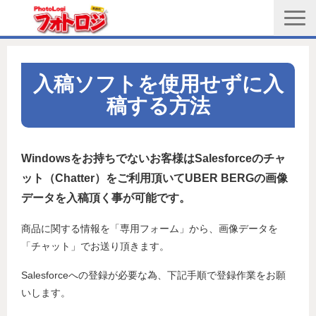
商品購入ページ
会社情報
入稿ソフトを使用せずに入
稿する方法
メルマガ登録
PGC新規登録申込み
Windowsをお持ちでないお客様はSalesforceのチャ
写真館協会新規登録申込み
ット（Chatter）
をご利用頂いてUBER BERGの画像
お問い合わせ
データを入稿頂く事が可能です。
商品に関する情報を「専用フォーム」から、画像データを
「チャット」でお送り頂きます。
Salesforceへの登録が必要な為、下記手順で登録作業をお願
いします。