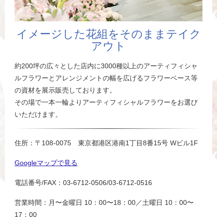
イメージした花組をそのままテイク
アウト
約200坪の広々とした店内に3000種以上のアーティフィシャ
ルフラワーとアレンジメントの幅を広げるフラワーベース等
の資材を展示販売しております。
その場で一本一輪よりアーティフィシャルフラワーをお選び
いただけます。
住所：〒108-0075 東京都港区港南1丁目8番15号 Wビル1F
Googleマップで見る
電話番号/FAX：03-6712-0506/03-6712-0516
営業時間：月〜金曜日 10：00〜18：00／土曜日 10：00〜
17：00