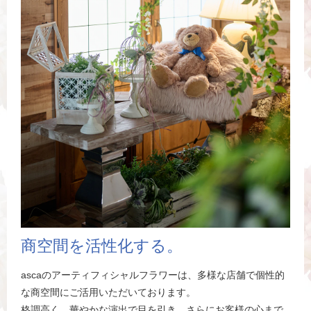
商空間を活性化する。
ascaのアーティフィシャルフラワーは、多様な店舗で個性的
な商空間にご活用いただいております。
格調高く、華やかな演出で目を引き、さらにお客様の心まで