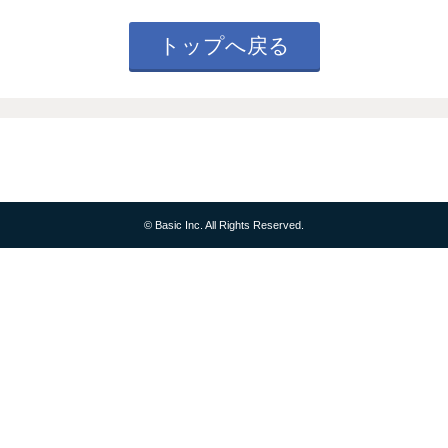
トップへ戻る
© Basic Inc. All Rights Reserved.