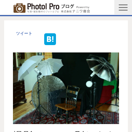
商品購入ページ
会社情報
ツイート
メルマガ登録
PGC新規登録申込み
写真館協会新規登録申込み
お問い合わせ