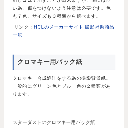
消しゴムで消すことが出来ますが、傷には弱
い為、傷をつけないよう注意は必要です。色
も７色、サイズも３種類から選べます。
リンク：
HCLのメーカーサイト 撮影補助商品
一覧
クロマキー用バック紙
クロマキー合成処理をする為の撮影背景紙。
一般的にグリーン色とブルー色の２種類があ
ります。
スターダストのクロマキー用バック紙