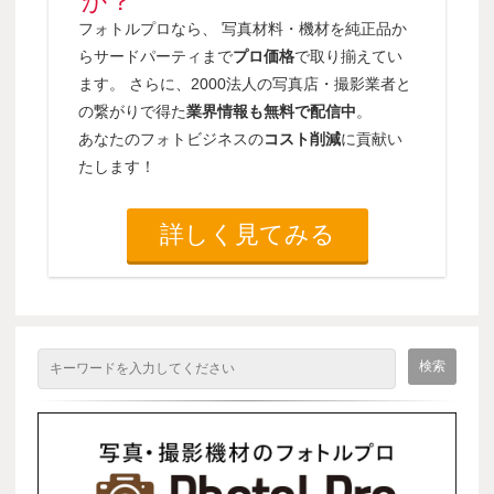
か？
フォトルプロなら、 写真材料・機材を純正品か
らサードパーティまで
プロ価格
で取り揃えてい
ます。 さらに、2000法人の写真店・撮影業者と
の繋がりで得た
業界情報も無料で配信中
。
あなたのフォトビジネスの
コスト削減
に貢献い
たします！
詳しく見てみる