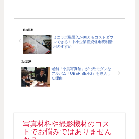
前の記事
ミニラボ機購入が80万もコストダウ
ンできる！中小企業投資促進税制活
用のすすめ
次の記事
老舗「小貫写真館」が北欧モダンな
アルバム「UBER BERG」を導入し
た理由
写真材料や撮影機材のコス
トでお悩みではありません