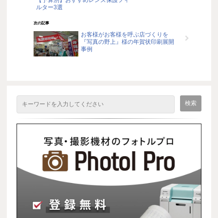
【予算別】おすすめレンズ保護フィ
ルター3選
次の記事
お客様がお客様を呼ぶ店づくりを
『写真の野上』様の年賀状印刷展開
事例