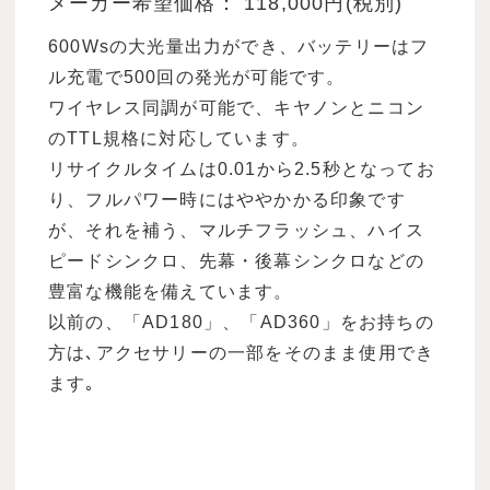
メーカー希望価格： 118,000円(税別)
600Wsの大光量出力ができ、バッテリーはフ
ル充電で500回の発光が可能です。
ワイヤレス同調が可能で、キヤノンとニコン
のTTL規格に対応しています。
リサイクルタイムは0.01から2.5秒となってお
り、フルパワー時にはややかかる印象です
が、それを補う、マルチフラッシュ、ハイス
ピードシンクロ、先幕・後幕シンクロなどの
豊富な機能を備えています。
以前の、「AD180」、「AD360」をお持ちの
方は､アクセサリーの一部をそのまま使用でき
ます｡