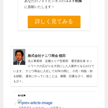
あなたのフォトビジネスの
コスト削減
に貢献いたします！
詳しく見てみる
株式会社ナニワ商会 植田
法人事業部 近畿エリア営業部 運営責任者 ネッ
トワークの広がりを大切にした人脈作りを心がけて
います。 ナニワ商会に入社して32年の間に、小売・特販・卸
を経験。 週末にやっていることは、爆睡、読書を少々、婚活
も少々。
前の記事