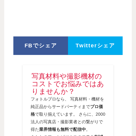
FBでシェア
Twitterシェア
写真材料や撮影機材の
コストでお悩みではあ
りませんか？
フォトルプロなら、 写真材料・機材を
純正品からサードパーティまで
プロ価
格
で取り揃えています。 さらに、2000
法人の写真店・撮影業者との繋がりで
得た
業界情報も無料で配信中
。