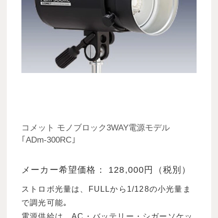
コメット モノブロック3WAY電源モデル
｢ADm-300RC｣
メーカー希望価格： 128,000円（税別）
ストロボ光量は、FULLから1/128の小光量ま
で調光可能｡
電源供給は、AC・バッテリー・シガーソケッ