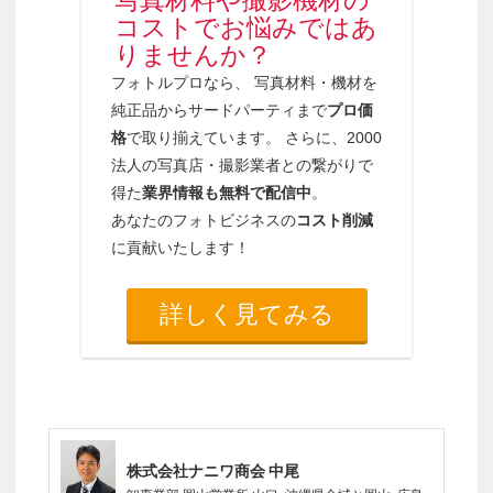
写真材料や撮影機材の
コストでお悩みではあ
りませんか？
フォトルプロなら、 写真材料・機材を
純正品からサードパーティまで
プロ価
格
で取り揃えています。 さらに、2000
法人の写真店・撮影業者との繋がりで
得た
業界情報も無料で配信中
。
あなたのフォトビジネスの
コスト削減
に貢献いたします！
詳しく見てみる
株式会社ナニワ商会 中尾