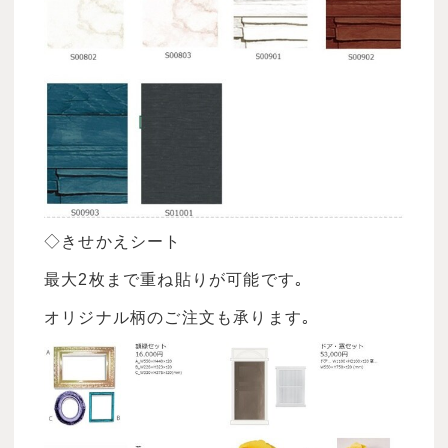
◇きせかえシート
最大2枚まで重ね貼りが可能です｡
オリジナル柄のご注文も承ります｡