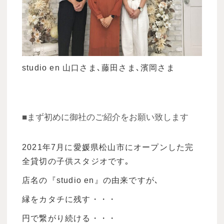
studio en 山口さま､藤田さま､濱岡さま
■まず初めに御社のご紹介をお願い致します
2021年7月に愛媛県松山市にオープンした完
全貸切の子供スタジオです｡
店名の『studio en』の由来ですが､
縁をカタチに残す・・・
円で繋がり続ける・・・