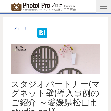
商品購入ページ
会社情報
ツイート
メルマガ登録
PGC新規登録申込み
写真館協会新規登録申込み
お問い合わせ
スタジオパートナー(マ
グネット壁)導入事例の
ご紹介 ～愛媛県松山市