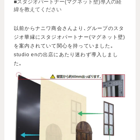
■スタジオパートナー(マグネット壁)導入の経
緯を教えてください
以前からナニワ商会さんより､グループのスタ
ジオ華縁にスタジオパートナー(マグネット壁)
を案内されていて関心を持っていました｡
studio enの出店にあたり迷わず導入しまし
た｡