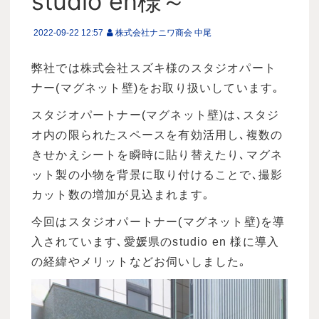
studio en様～
2022-09-22 12:57
株式会社ナニワ商会 中尾
弊社では株式会社スズキ様のスタジオパート
ナー(マグネット壁)をお取り扱いしています｡
スタジオパートナー(マグネット壁)は､スタジ
オ内の限られたスペースを有効活用し､複数の
きせかえシートを瞬時に貼り替えたり､マグネ
ット製の小物を背景に取り付けることで､撮影
カット数の増加が見込まれます｡
今回はスタジオパートナー(マグネット壁)を導
入されています､愛媛県のstudio en 様に導入
の経緯やメリットなどお伺いしました｡