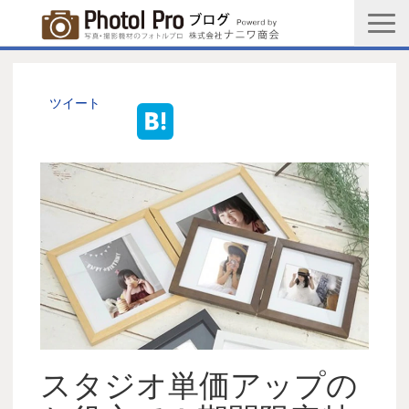
商品購入ページ
会社情報
ツイート
メルマガ登録
PGC新規登録申込み
写真館協会新規登録申込み
お問い合わせ
スタジオ単価アップの