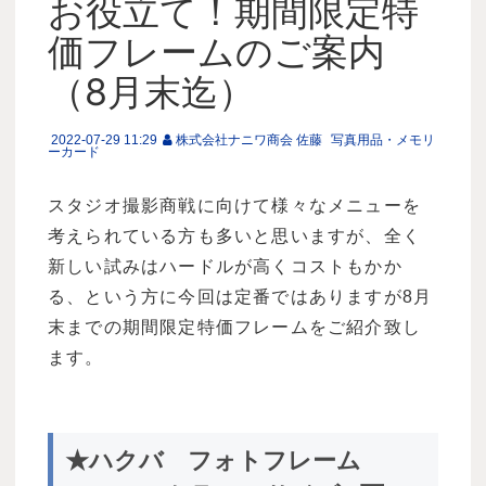
お役立て！期間限定特
価フレームのご案内
（8月末迄）
2022-07-29 11:29
株式会社ナニワ商会 佐藤
写真用品・メモリ
ーカード
スタジオ撮影商戦に向けて様々なメニューを
考えられている方も多いと思いますが、全く
新しい試みはハードルが高くコストもかか
る、という方に今回は定番ではありますが8月
末までの期間限定特価フレームをご紹介致し
ます。
★ハクバ フォトフレーム