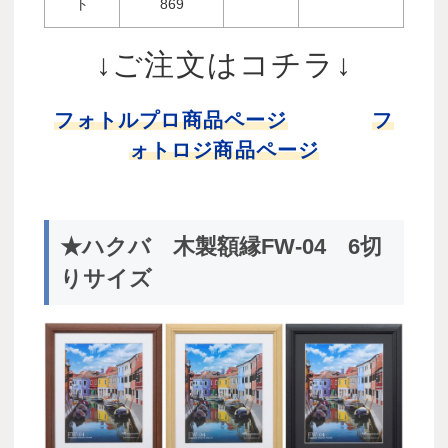
ト
869
↓ご注文はコチラ↓
フォトルプロ商品ページ
フ
ォトロジ商品ページ
★ハクバ 木製額縁FW-04 6切
りサイズ