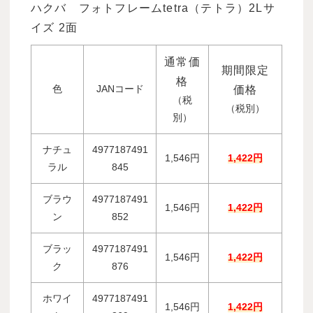
ハクバ フォトフレームtetra（テトラ）2Lサ
イズ 2面
通常価
期間限定
格
色
JANコード
価格
（税
（税別）
別）
ナチュ
4977187491
1,546円
1,422円
ラル
845
ブラウ
4977187491
1,546円
1,422円
ン
852
ブラッ
4977187491
1,546円
1,422円
ク
876
ホワイ
4977187491
1,546円
1,422円