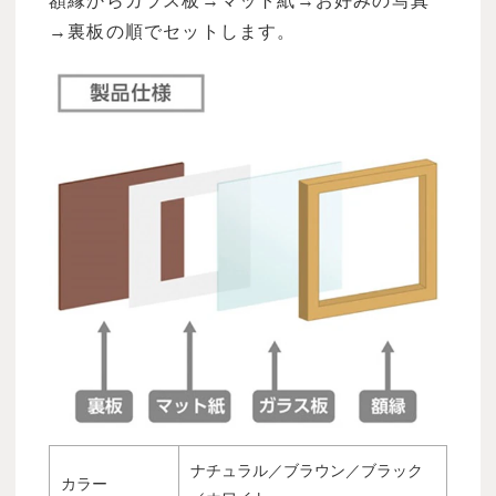
額縁からガラス板→マット紙→お好みの写真
→裏板の順でセットします。
ナチュラル／ブラウン／ブラック
カラー