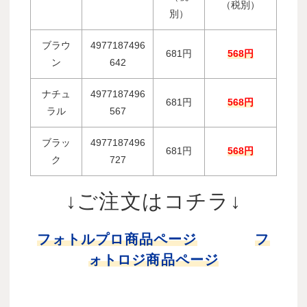
（税別）
別）
ブラウ
4977187496
681円
568円
ン
642
ナチュ
4977187496
681円
568円
ラル
567
ブラッ
4977187496
681円
568円
ク
727
↓ご注文はコチラ↓
フォトルプロ商品ページ
フ
ォトロジ商品ページ