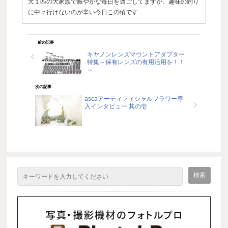
犬１匹の大家族で賑やかな毎日を過ごしてますが、趣味の釣り
に中々行けないのが辛い今日この頃です
前の記事
キヤノンレンズマウントアダプター
特集～保有レンズの有用活用を！！
～
次の記事
ascaアーティフィシャルフラワー導
入インタビュー 其の壱