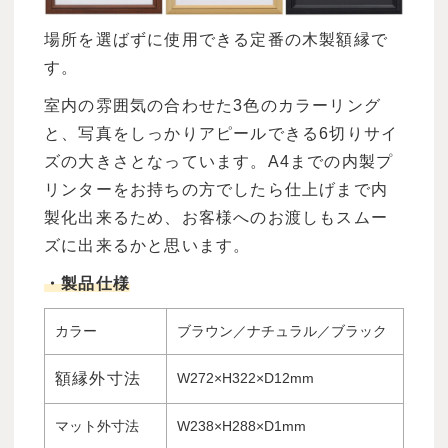
場所を選ばずに使用できる定番の木製額縁で
す。
室内の雰囲気の合わせた3色のカラーリング
と、写真をしっかりアピールできる6切りサイ
ズの大きさとなっています。A4までの内製プ
リンターをお持ちの方でしたら仕上げまで内
製化出来るため、お客様へのお渡しもスムー
ズに出来るかと思います。
・製品仕様
カラー
ブラウン／ナチュラル／ブラック
額縁外寸法
W272×H322×D12mm
マット外寸法
W238×H288×D1mm