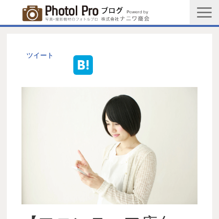
商品購入ページ
会社情報
ツイート
メルマガ登録
PGC新規登録申込み
写真館協会新規登録申込み
お問い合わせ