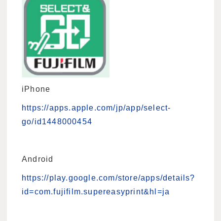
iPhone
https://apps.apple.com/jp/app/select-
go/id1448000454
Android
https://play.google.com/store/apps/details?
id=com.fujifilm.supereasyprint&hl=ja