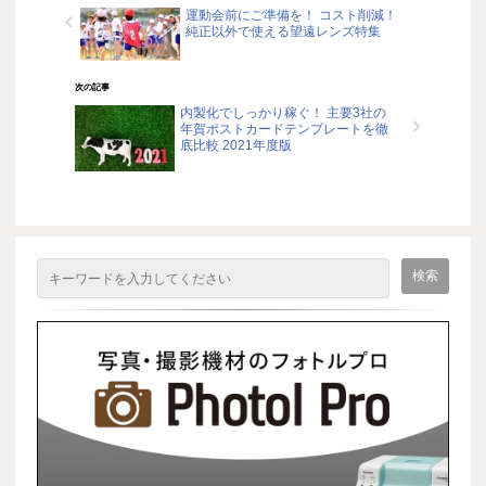
運動会前にご準備を！ コスト削減！
純正以外で使える望遠レンズ特集
次の記事
内製化でしっかり稼ぐ！ 主要3社の
年賀ポストカードテンプレートを徹
底比較 2021年度版