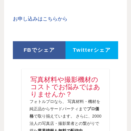
お申し込みはこちらから
FBでシェア
Twitterシェア
写真材料や撮影機材の
コストでお悩みではあ
りませんか？
フォトルプロなら、 写真材料・機材を
純正品からサードパーティまで
プロ価
格
で取り揃えています。 さらに、2000
法人の写真店・撮影業者との繋がりで
得た
業界情報も無料で配信中
。