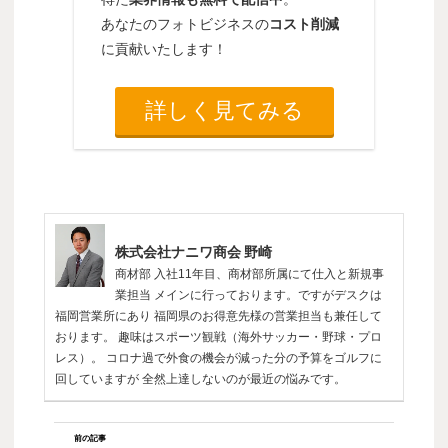
あなたのフォトビジネスの
コスト削減
に貢献いたします！
詳しく見てみる
株式会社ナニワ商会 野崎
商材部 入社11年目、商材部所属にて仕入と新規事
業担当 メインに行っております。ですがデスクは
福岡営業所にあり 福岡県のお得意先様の営業担当も兼任して
おります。 趣味はスポーツ観戦（海外サッカー・野球・プロ
レス）。 コロナ過で外食の機会が減った分の予算をゴルフに
回していますが 全然上達しないのが最近の悩みです。
前の記事