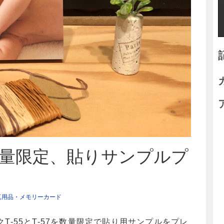
量限定、貼りサンプルプ
真用品・メモリーカード
T-55とT-57を数量限定で貼り用サンプルをプレ