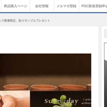
商品購入ページ
会社情報
メルマガ登録
PGC新規登録申
ック数量限定、貼りサンプルプレゼント