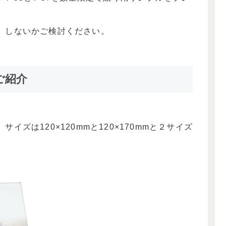
、しないかご検討ください。
7ご紹介
ズは120×120mmと120×170mmと２サイズ