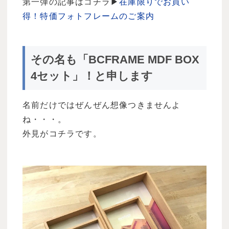
第一弾の記事はコチラ▶
在庫限りでお買い
得！特価フォトフレームのご案内
その名も「BCFRAME MDF BOX
4セット」！と申します
名前だけではぜんぜん想像つきませんよ
ね・・・。
外見がコチラです。