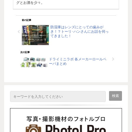
グとお酒を少々。
前の記事
防湿庫はレンズにとっての歯みが
き！？トーリ･ハンさんにお話を伺っ
てきました！
次の記事
ドライミニラボ 各メーカーロールペ
ーパまとめ