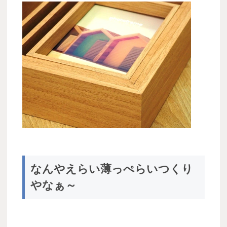
なんやえらい薄っぺらいつくり
やなぁ～