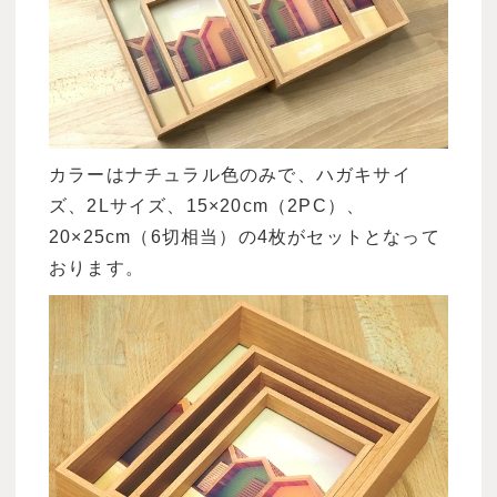
カラーはナチュラル色のみで、ハガキサイ
ズ、2Lサイズ、15×20cm（2PC）、
20×25cm（6切相当）の4枚がセットとなって
おります。