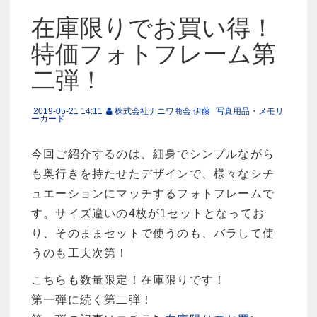
在庫限りでお買い得！
特価フォトフレーム第
二弾！
2019-05-21 14:11
株式会社ナニワ商会 伊藤
写真用品・メモリ
ーカード
今回ご紹介するのは、細身でシンプルながら
も奥行きを持たせたデザインで、様々なシチ
ュエーションにマッチするフォトフレームで
す。サイズ違いの4枚が1セットとなってお
り、そのままセットで使うのも、バラして使
うのも工夫次第！
こちらも数量限定！在庫限りです！
第一弾に続く第二弾！