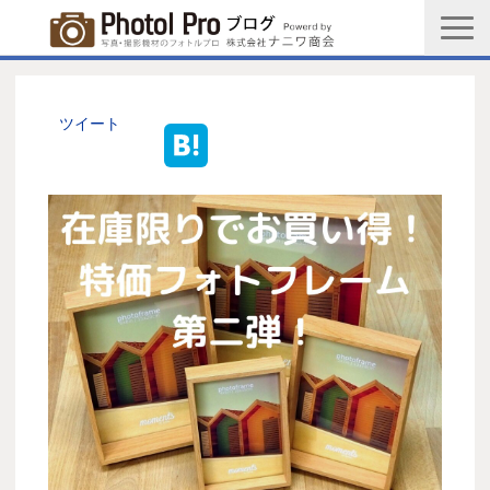
商品購入ページ
会社情報
ツイート
メルマガ登録
PGC新規登録申込み
写真館協会新規登録申込み
お問い合わせ