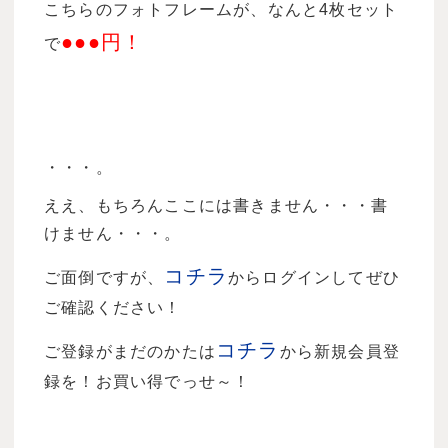
こちらのフォトフレームが、なんと4枚セット
●●●円！
で
・・・。
ええ、もちろんここには書きません・・・書
けません・・・。
コチラ
ご面倒ですが、
からログインしてぜひ
ご確認ください！
コチラ
ご登録がまだのかたは
から新規会員登
録を！お買い得でっせ～！