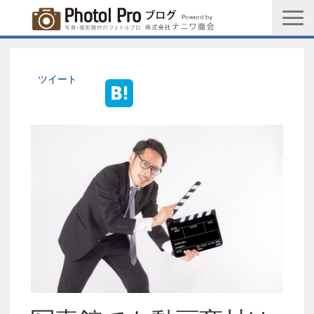
商品購入ページ
会社情報
ツイート
メルマガ登録
PGC新規登録申込み
写真館協会新規登録申込み
お問い合わせ