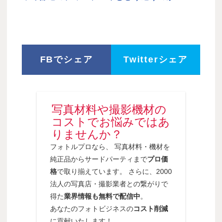
FBでシェア
Twitterシェア
写真材料や撮影機材の
コストでお悩みではあ
りませんか？
フォトルプロなら、 写真材料・機材を
純正品からサードパーティまで
プロ価
格
で取り揃えています。 さらに、2000
法人の写真店・撮影業者との繋がりで
得た
業界情報も無料で配信中
。
あなたのフォトビジネスの
コスト削減
に貢献いたします！