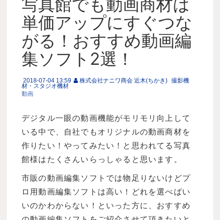
写真館でも動画商材は
単価アップにすぐつな
がる！おすすめ動画編
集ソフト2選！
2018-07-04 13:59
株式会社ナニワ商会 近木(ちかき)
撮影機
材・スタジオ機材
動画
デジタル一眼の動画機能がモリモリ向上して
いる中で、自社でもオリジナルの動画商材を
作りたい！やってみたい！と思われてる写真
館様はたくさんいらっしゃると思います。
市販の動画編集ソフトでは物足りないけどプ
ロ用動画編集ソフトは高い！どれを選べばい
いのかわからない！といった方に、おすすめ
の動画編集ソフトをご紹介させて頂きたいと