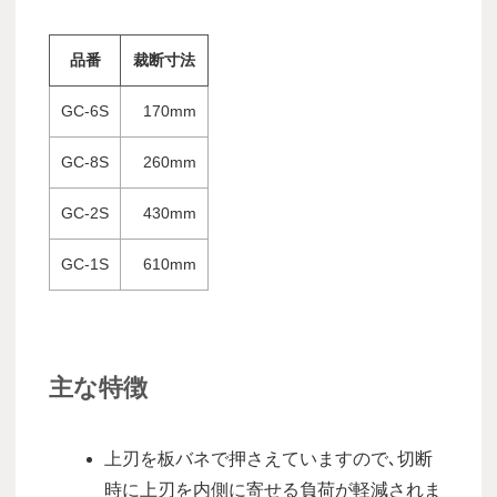
品番
裁断寸法
GC-6S
170mm
GC-8S
260mm
GC-2S
430mm
GC-1S
610mm
主な特徴
上刃を板バネで押さえていますので､切断
時に上刃を内側に寄せる負荷が軽減されま