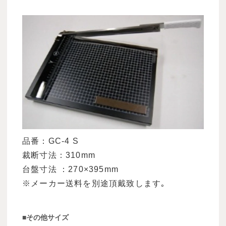
品番：GC-4 S
裁断寸法：310mm
台盤寸法 ：270×395mm
※メーカー送料を別途頂戴致します｡
■その他サイズ