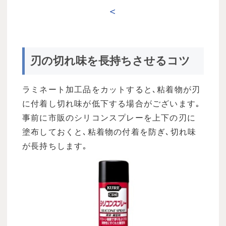
＜
刃の切れ味を長持ちさせるコツ
ラミネート加工品をカットすると､粘着物が刃
に付着し切れ味が低下する場合がございます｡
事前に市販のシリコンスプレーを上下の刃に
塗布しておくと､粘着物の付着を防ぎ､切れ味
が長持ちします｡