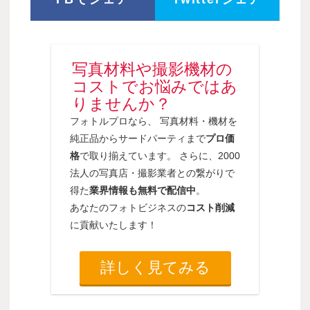
写真材料や撮影機材の
コストでお悩みではあ
りませんか？
フォトルプロなら、 写真材料・機材を
純正品からサードパーティまで
プロ価
格
で取り揃えています。 さらに、2000
法人の写真店・撮影業者との繋がりで
得た
業界情報も無料で配信中
。
あなたのフォトビジネスの
コスト削減
に貢献いたします！
詳しく見てみる