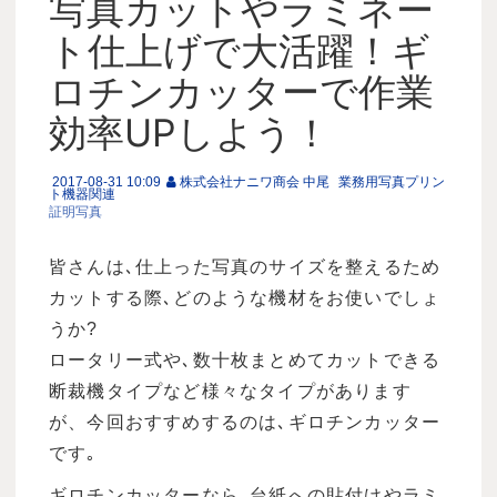
写真カットやラミネー
ト仕上げで大活躍！ギ
ロチンカッターで作業
効率UPしよう！
2017-08-31 10:09
株式会社ナニワ商会 中尾
業務用写真プリン
ト機器関連
証明写真
皆さんは､仕上った写真のサイズを整えるため
カットする際､どのような機材をお使いでしょ
うか?
ロータリー式や､数十枚まとめてカットできる
断裁機タイプなど様々なタイプがあります
が、今回おすすめするのは､ギロチンカッター
です｡
ギロチンカッターなら､台紙への貼付けやラミ