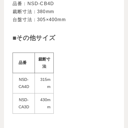
品番：NSD-CB4D
裁断寸法：380mm
台盤寸法：305×400mm
■その他サイズ
裁断寸
品番
法
NSD-
315m
CA4D
m
NSD-
430m
CA3D
m