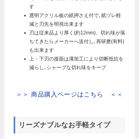
す
透明アクリル板の紙押さえ付で､紙ヅレ軽
減と刃先を明視出来ます
刃は従来品より厚く(約12mm)、切れ味が落
ちてきたらメーカーへ送付し､再研磨(有料)
も出来ます
上・下刃の接面は溝加工により切断抵抗を
減らし､シャープな切れ味をキープ
＞＞ 商品購入ページはこちら ＜＜
リーズナブルなお手軽タイプ