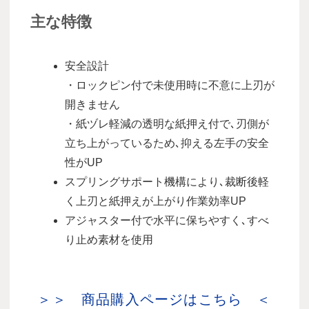
主な特徴
安全設計
・ロックピン付で未使用時に不意に上刃が
開きません
・紙ヅレ軽減の透明な紙押え付で､刃側が
立ち上がっているため､抑える左手の安全
性がUP
スプリングサポート機構により､裁断後軽
く上刃と紙押えが上がり作業効率UP
アジャスター付で水平に保ちやすく､すべ
り止め素材を使用
＞＞ 商品購入ページはこちら ＜