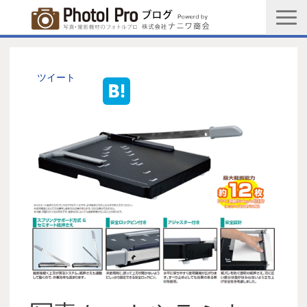
商品購入ページ
会社情報
ツイート
メルマガ登録
PGC新規登録申込み
写真館協会新規登録申込み
お問い合わせ