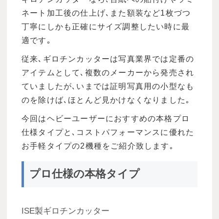
ネート加工後の仕上げ､また額装など1枚づつ
丁寧にしかも正確にサイズ調整したい時に最
適です｡
従来､ギロチンカッターは写真業界では定番の
アイテムとして､複数のメーカーから発売され
ていましたが､いまでは証明写真用の小型なも
のを除けば､ほとんど見かけなくなりました｡
今回はヘビーユーザーにおすすめの本格プロ
仕様タイプと､コストパフォーマンスに優れた
お手軽タイプの2機種をご紹介致します｡
プロ仕様の本格タイプ
ISE製ギロチンカッター