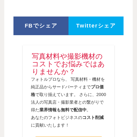
FBでシェア
Twitterシェア
写真材料や撮影機材の
コストでお悩みではあ
りませんか？
フォトルプロなら、 写真材料・機材を
純正品からサードパーティまで
プロ価
格
で取り揃えています。 さらに、2000
法人の写真店・撮影業者との繋がりで
得た
業界情報も無料で配信中
。
あなたのフォトビジネスの
コスト削減
に貢献いたします！