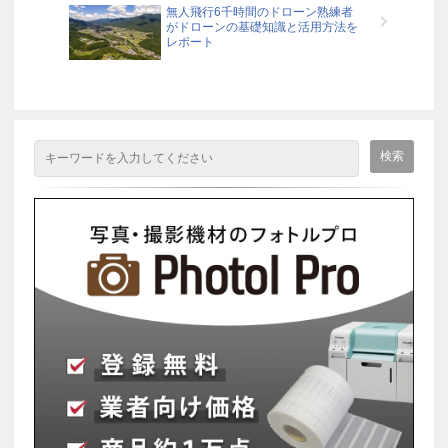
無人飛行6千時間のドローン熟練者
がドローンの基礎知識と活用方法を
レポート