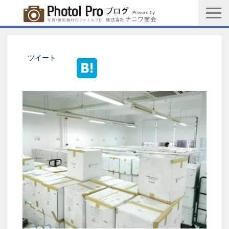
商品購入ページ
会社情報
ツイート
メルマガ登録
PGC新規登録申込み
写真館協会新規登録申込み
お問い合わせ